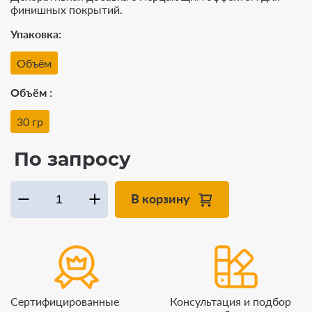
финишных покрытий.
Упаковка
Объём
Объём
30 гр
По запросу
В корзину
Сертифицированные
Консультация и подбор