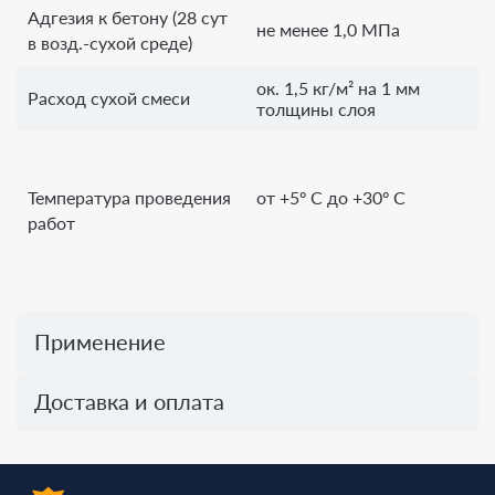
Адгезия к бетону (28 сут
не менее 1,0 МПа
в возд.-сухой среде)
ок. 1,5 кг/м² на 1 мм
Расход сухой смеси
толщины слоя
Температура проведения
от +5º С до +30º С
работ
Применение
Доставка и оплата