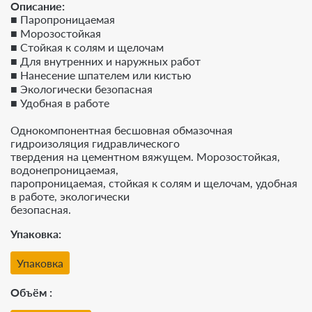
Описание:
■ Паропроницаемая
■ Морозостойкая
■ Стойкая к солям и щелочам
■ Для внутренних и наружных работ
■ Нанесение шпателем или кистью
■ Экологически безопасная
■ Удобная в работе
Однокомпонентная бесшовная обмазочная
гидроизоляция гидравлического
твердения на цементном вяжущем. Морозостойкая,
водонепроницаемая,
паропроницаемая, стойкая к солям и щелочам, удобная
в работе, экологически
безопасная.
Упаковка
Упаковка
Объём