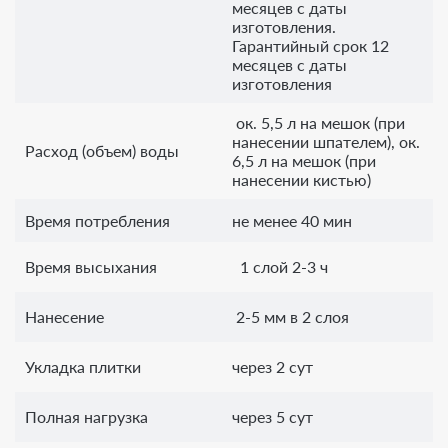
месяцев с даты
изготовления.
Гарантийный срок 12
месяцев с даты
изготовления
ок. 5,5 л на мешок (при
нанесении шпателем), ок.
Расход (объем) воды
6,5 л на мешок (при
нанесении кистью)
Время потребления
не менее 40 мин
Время высыхания
1 слой 2-3 ч
Нанесение
2-5 мм в 2 слоя
Укладка плитки
через 2 сут
Полная нагрузка
через 5 сут