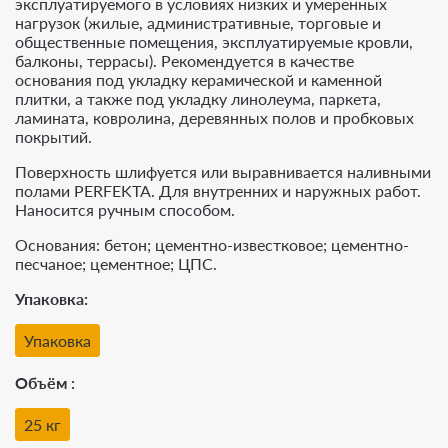
эксплуатируемого в условиях низких и умеренных
нагрузок (жилые, административные, торговые и
общественные помещения, эксплуатируемые кровли,
балконы, террасы). Рекомендуется в качестве
основания под укладку керамической и каменной
плитки, а также под укладку линолеума, паркета,
ламината, ковролина, деревянных полов и пробковых
покрытий.
Поверхность шлифуется или выравнивается наливными
полами PERFEKTA. Для внутренних и наружных работ.
Наносится ручным способом.
Основания: бетон; цементно-известковое; цементно-
песчаное; цементное; ЦПС.
Упаковка
Упаковка
Объём
25 кг