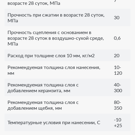
возрасте 28 суток, МПа
Прочность при сжатии в возрасте 28 суток,
30
МПа
Прочность сцепления с основанием в
возрасте 28 суток в воздушно-сухой среде,
0,6
МПа
Расход при толщине слоя 10 мм, кг/м2
20
Рекомендуемая толщина слоя нанесения,
10-
мм
120
Рекомендуемая толщина слоя с
40-
добавлением керамзита, мм
300
Рекомендуемая толщина слоя с
80-
добавлением щебня, мм
350
-10
Температурные условия при нанесении, С
+25