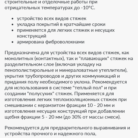
строительные и отделочные работы при
отрицательных температурах до -10°С.
устройство всех видов стяжек
укладка покрытий в кратчайшие сроки
применяется для легких стяжек и несущих
конструкций
армирована фиброволокнами
Предназначена для устройства всех видов стяжек, как
монолитных (контактных), так и "плавающих" стяжек на
разделительном слое (включая укладку на
пенополистирольные и минераловатные утеплители),
укрытия трубопроводов и других коммуникаций и
придания полу необходимого уклона. Рекомендуется
для использования в системе "теплый пол" и при
создании "полусухих" стяжек. Применяется для
изготовления легких теплоизоляционных стяжек при
смешивании с керамзитом фракции 10 - 20 мм и
изготовления несущих конструкций при добавлении
щебня фракции 5 - 20 мм (до 30% от массы смеси).
Рекомендуется для предварительного выравнивания и
устройства прочного и надежного пола,