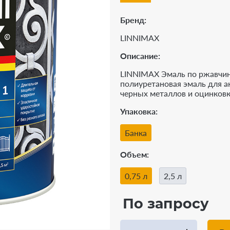
Бренд
LINNIMAX
Описание:
LINNIMAX Эмаль по ржавчине
полиуретановая эмаль для 
черных металлов и оцинковк
Упаковка
Банка
Объем
0,75 л
2,5 л
По запросу