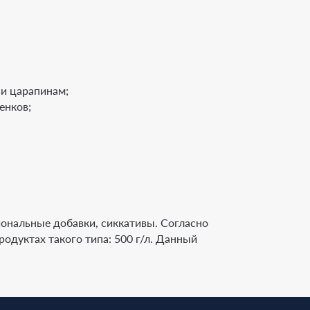
 и царапинам;
енков;
ональные добавки, сиккативы. Согласно
одуктах такого типа: 500 г/л. Данный