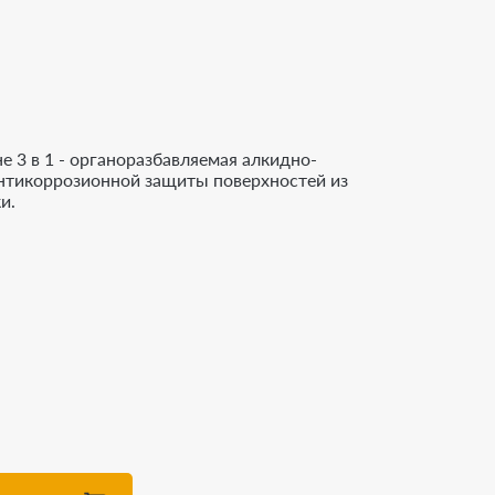
 3 в 1 - органоразбавляемая алкидно-
антикоррозионной защиты поверхностей из
и.