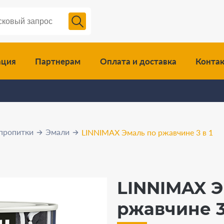
ация
Партнерам
Оплата и доставка
Конта
пропитки
Эмали
LINNIMAX Эмаль по ржавчине 3 в 1
LINNIMAX Э
ржавчине 3 