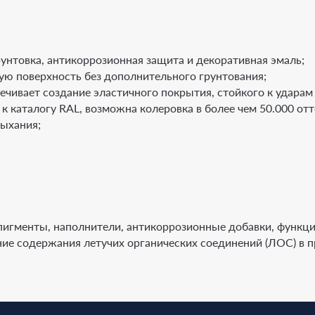
рунтовка, антикоррозионная защита и декоративная эмаль;
ю поверхность без дополнительного грунтования;
чивает создание эластичного покрытия, стойкого к ударам
к каталогу RAL, возможна колеровка в более чем 50.000 отт
ыхания;
пигменты, наполнители, антикоррозионные добавки, функци
е содержания летучих органических соединений (ЛОС) в пр