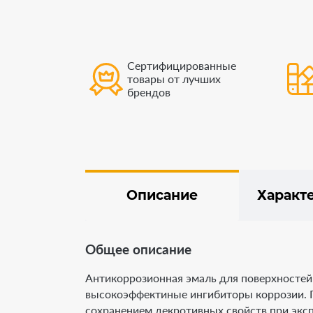
Сертифицированные
товары от лучших
брендов
Описание
Характ
Общее описание
Антикоррозионная эмаль для поверхностей
высокоэффектиные ингибиторы коррозии. П
сохранением декротивных свойств при эксп