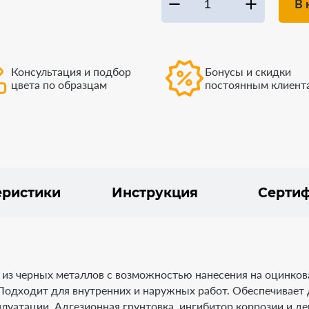
В 
Консультация и подбор
Бонусы и скидки
цвета по образцам
постоянным клиент
еристики
Инструкция
Серти
 из черных металлов с возможностью нанесения на оцинко
одходит для внутренних и наружных работ. Обеспечивает
луатации. Адгезионная грунтовка, ингибитор коррозии и де