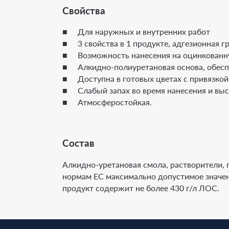
Свойства
■ Для наружных и внутренних работ
■ 3 свойства в 1 продукте, адгезионная г
■ Возможность нанесения на оцинкованну
■ Алкидно-полиуретановая основа, обеспе
■ Доступна в готовых цветах с привязкой 
■ Слабый запах во время нанесения и выс
■ Атмосферостойкая.
Состав
Алкидно-уретановая смола, растворители, 
нормам ЕС максимально допустимое значени
продукт содержит не более 430 г/л ЛОС.