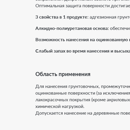
Оптимальная защита поверхности достигает
3 свойства в 1 продукте
: адгезионная грун
Алкидно-полиуретановая основа:
обеспечив
Возможность нанесения на оцинкованную 
Слабый запах во время нанесения и высыха
Область применения
Для нанесения грунтовочных, промежуточны
оцинкованные поверхности (за исключение
лакокрасочных покрытия (кроме акриловых 
химической нагрузкой.
Допускается нанесение на деревянные пов