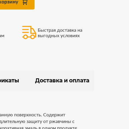
корзину
Быстрая доставка на
ам
выгодных условиях
фикаты
Доставка и оплата
ванную поверхность. Содержит
 длительную защиту от ржавчины с
коративная эмаль в одном продукте.