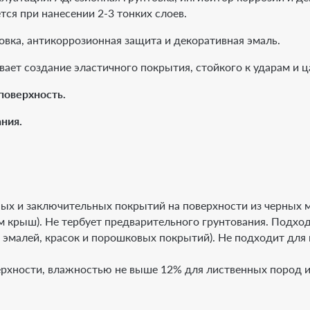
ся при нанесении 2-3 тонких слоев.
товка, антикоррозионная защита и декоративная эмаль.
ает создание эластичного покрытия, стойкого к ударам и 
поверхность.
ния.
х и заключительных покрытий на поверхности из черных ме
м крыш). Не тербует предварительного грунтования. Подхо
эмалей, красок и порошковых покрытий). Не подходит для 
ерхности, влажностью не выше 12% для лиственных пород и