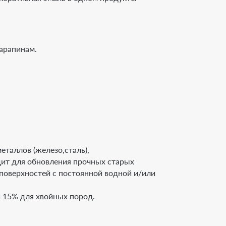
царапинам.
таллов (железо,сталь),
дит для обновления прочных старых
поверхностей с постоянной водной и/или
 15% для хвойных пород.