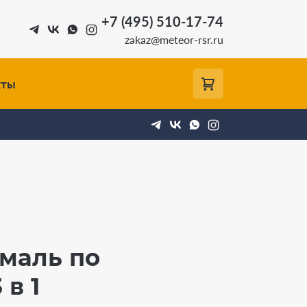
+7 (495) 510-17-74
zakaz@meteor-rsr.ru
кты
маль по
в 1