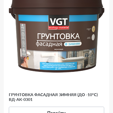
ГРУНТОВКА ФАСАДНАЯ ЗИМНЯЯ (ДО -10°С)
ВД-АК-0301
Перейти