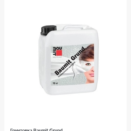
Грунтовка Baumit Grund