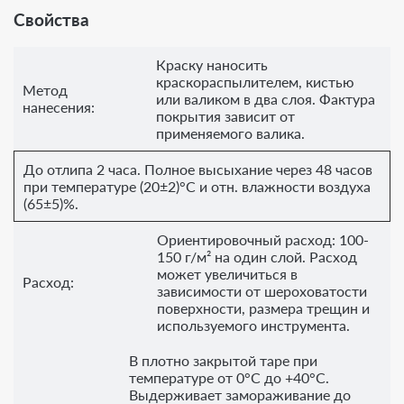
Свойства
Краску наносить
краскораспылителем, кистью
Метод
или валиком в два слоя. Фактура
нанесения:
покрытия зависит от
применяемого валика.
До отлипа 2 часа. Полное высыхание через 48 часов
при температуре (20±2)°С и отн. влажности воздуха
(65±5)%.
Ориентировочный расход: 100-
150 г/м² на один слой. Расход
может увеличиться в
Расход:
зависимости от шероховатости
поверхности, размера трещин и
используемого инструмента.
В плотно закрытой таре при
температуре от 0°С до +40°С.
Выдерживает замораживание до