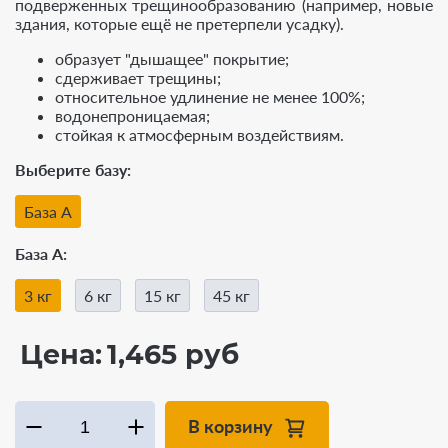
подверженных трещинообразованию (например, новые
здания, которые ещё не претерпели усадку).
образует "дышащее" покрытие;
сдерживает трещины;
относительное удлинение не менее 100%;
водонепроницаемая;
стойкая к атмосферным воздействиям.
Выберите базу
База А
База А
3 кг
6 кг
15 кг
45 кг
Цена:
1,465 руб
В корзину