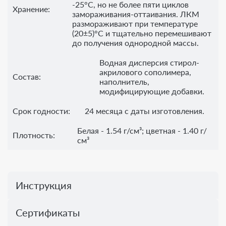
-25°С, но не более пяти циклов
Хранение:
замораживания-оттаивания. ЛКМ
размораживают при температуре
(20±5)°С и тщательно перемешивают
до получения однородной массы.
Водная дисперсия стирол-
акрилового сополимера,
Состав:
наполнитель,
модифицирующие добавки.
Срок годности:
24 месяца с даты изготовления.
Белая - 1.54 г/см³; цветная - 1.40 г/
Плотность:
см³
Инструкция
Сертификаты