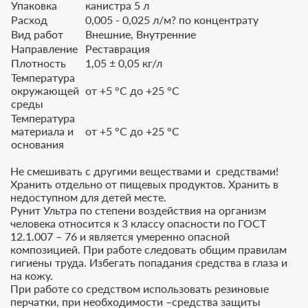
Упаковка
канистра 5 л
Расход
0,005 - 0,025 л/м? по концентрату
Вид работ
Внешние, Внутренние
Направление
Реставрация
Плотность
1,05 ± 0,05 кг/л
Температура
окружающей
от +5 °С до +25 °С
среды
Температура
материала и
от +5 °С до +25 °С
основания
Не смешивать с другими веществами и средствами!
Хранить отдельно от пищевых продуктов. Хранить в
недоступном для детей месте.
Рунит Ультра по степени воздействия на организм
человека относится к 3 классу опасности по ГОСТ
12.1.007 – 76 и является умеренно опасной
композицией. При работе следовать общим правилам
гигиены труда. Избегать попадания средства в глаза и
на кожу.
При работе со средством использовать резиновые
перчатки, при необходимости –средства защиты