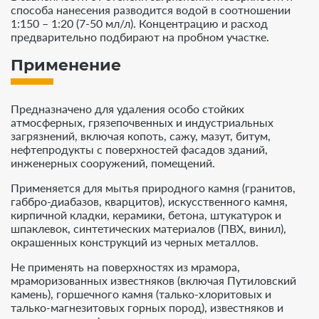
способа нанесения разводится водой в соотношении
1:150 – 1:20 (7-50 мл/л). Концентрацию и расход
предварительно подбирают на пробном участке.
Применение
Предназначено для удаления особо стойких
атмосферных, грязепочвенных и индустриальных
загрязнений, включая копоть, сажу, мазут, битум,
нефтепродукты c поверхностей фасадов зданий,
инженерных сооружений, помещений.
Применяется для мытья природного камня (гранитов,
габбро-диабазов, кварцитов), искусственного камня,
кирпичной кладки, керамики, бетона, штукатурок и
шпаклевок, синтетических материалов (ПВХ, винил),
окрашенных конструкций из черных металлов.
Не применять на поверхностях из мрамора,
мраморизованных известняков (включая Путиловский
камень), горшечного камня (талько-хлоритовых и
талько-магнезитовых горных пород), известняков и