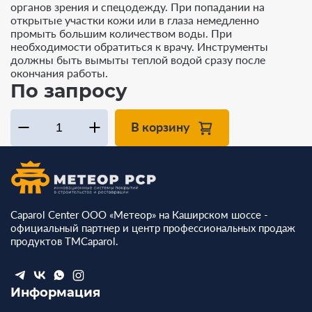
органов зрения и спецодежду. При попадании на
открытые участки кожи или в глаза немедленно
промыть большим количеством воды. При
необходимости обратиться к врачу. Инструменты
должны быть вымыты теплой водой сразу после
окончания работы.
По запросу
В корзину
Caparol Center ООО «Метеор» на Каширском шоссе -
официальный партнер и центр профессиональных продаж
продуктов ТМCaparol.
Информация